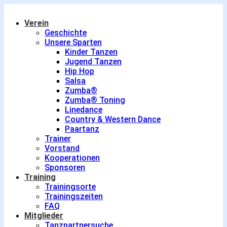
Verein
Geschichte
Unsere Sparten
Kinder Tanzen
Jugend Tanzen
Hip Hop
Salsa
Zumba®
Zumba® Toning
Linedance
Country & Western Dance
Paartanz
Trainer
Vorstand
Kooperationen
Sponsoren
Training
Trainingsorte
Trainingszeiten
FAQ
Mitglieder
Tanzpartnersuche