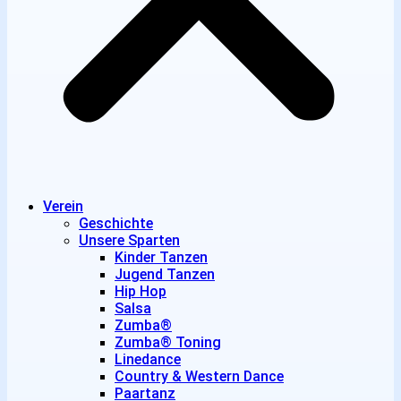
Verein
Geschichte
Unsere Sparten
Kinder Tanzen
Jugend Tanzen
Hip Hop
Salsa
Zumba®
Zumba® Toning
Linedance
Country & Western Dance
Paartanz