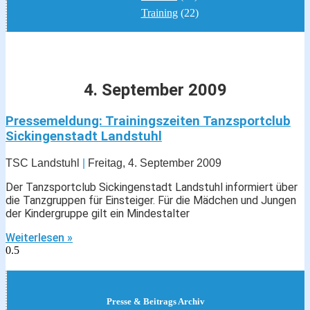
Training
(22)
4. September 2009
Pressemeldung: Trainingszeiten Tanzsportclub
Sickingenstadt Landstuhl
TSC Landstuhl
Freitag, 4. September 2009
Der Tanzsportclub Sickingenstadt Landstuhl informiert über
die Tanzgruppen für Einsteiger. Für die Mädchen und Jungen
der Kindergruppe gilt ein Mindestalter
Weiterlesen »
Presse & Beitrags Archiv