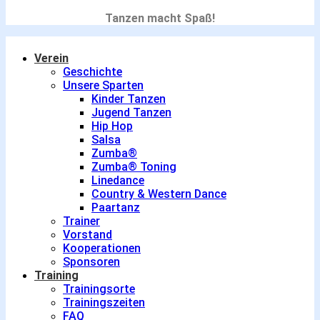
Tanzen macht Spaß!
Verein
Geschichte
Unsere Sparten
Kinder Tanzen
Jugend Tanzen
Hip Hop
Salsa
Zumba®
Zumba® Toning
Linedance
Country & Western Dance
Paartanz
Trainer
Vorstand
Kooperationen
Sponsoren
Training
Trainingsorte
Trainingszeiten
FAQ