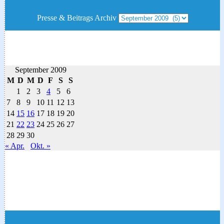
Presse & Beitrags Archiv
September 2009
M
D
M
D
F
S
S
1
2
3
4
5
6
7
8
9
10
11
12
13
14
15
16
17
18
19
20
21
22
23
24
25
26
27
28
29
30
« Apr.
Okt. »