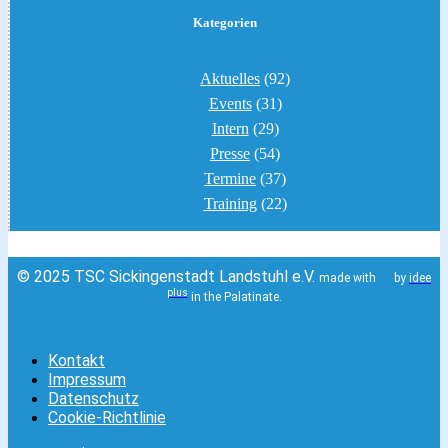
Kategorien
Aktuelles
(92)
Events
(31)
Intern
(29)
Presse
(54)
Termine
(37)
Training
(22)
© 2025 TSC Sickingenstadt Landstuhl e.V.
made with
by
idee
plus
in the Palatinate.
Kontakt
Impressum
Datenschutz
Cookie-Richtlinie