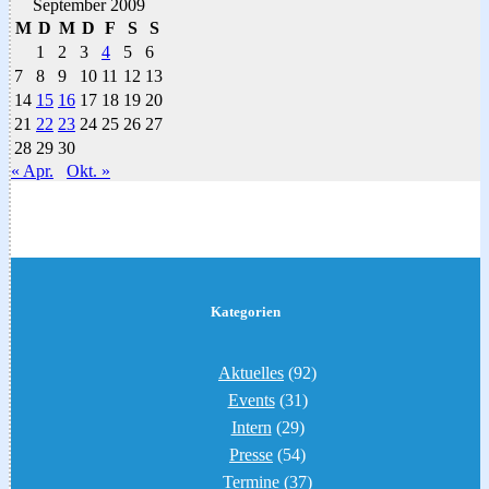
September 2009
M
D
M
D
F
S
S
1
2
3
4
5
6
7
8
9
10
11
12
13
14
15
16
17
18
19
20
21
22
23
24
25
26
27
28
29
30
« Apr.
Okt. »
Kategorien
Aktuelles
(92)
Events
(31)
Intern
(29)
Presse
(54)
Termine
(37)