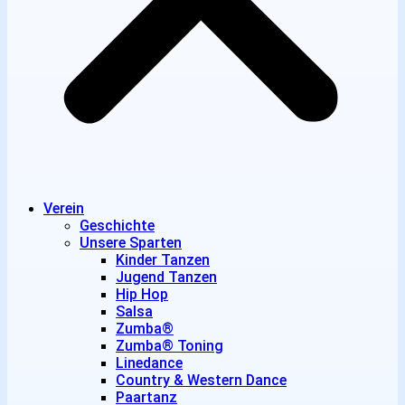
Verein
Geschichte
Unsere Sparten
Kinder Tanzen
Jugend Tanzen
Hip Hop
Salsa
Zumba®
Zumba® Toning
Linedance
Country & Western Dance
Paartanz