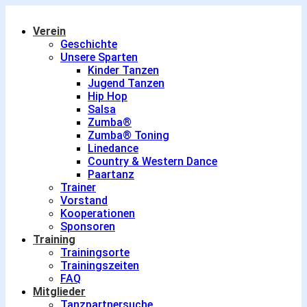
Verein
Geschichte
Unsere Sparten
Kinder Tanzen
Jugend Tanzen
Hip Hop
Salsa
Zumba®
Zumba® Toning
Linedance
Country & Western Dance
Paartanz
Trainer
Vorstand
Kooperationen
Sponsoren
Training
Trainingsorte
Trainingszeiten
FAQ
Mitglieder
Tanzpartnersuche