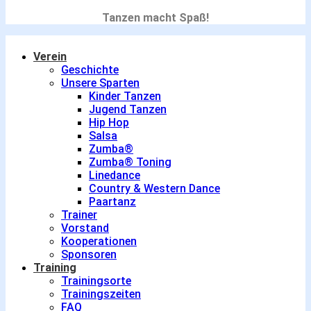
Tanzen macht Spaß!
Verein
Geschichte
Unsere Sparten
Kinder Tanzen
Jugend Tanzen
Hip Hop
Salsa
Zumba®
Zumba® Toning
Linedance
Country & Western Dance
Paartanz
Trainer
Vorstand
Kooperationen
Sponsoren
Training
Trainingsorte
Trainingszeiten
FAQ