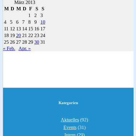
März 2013
M
D
M
D
F
S
S
1
2
3
4
5
6
7
8
9
10
11
12
13
14
15
16
17
18
19
20
21
22
23
24
25
26
27
28
29
30
31
« Feb.
Apr. »
Kategorien
Aktuelles
(92)
Events
(31)
Intern
(29)