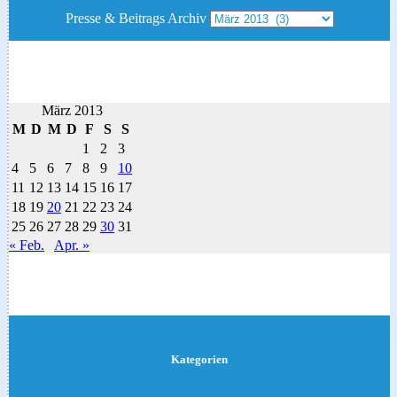
Presse & Beitrags Archiv
März 2013
M
D
M
D
F
S
S
1
2
3
4
5
6
7
8
9
10
11
12
13
14
15
16
17
18
19
20
21
22
23
24
25
26
27
28
29
30
31
« Feb.
Apr. »
Kategorien