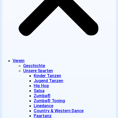
Verein
Geschichte
Unsere Sparten
Kinder Tanzen
Jugend Tanzen
Hip Hop
Salsa
Zumba®
Zumba® Toning
Linedance
Country & Western Dance
Paartanz