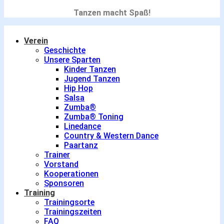
Tanzen macht Spaß!
Verein
Geschichte
Unsere Sparten
Kinder Tanzen
Jugend Tanzen
Hip Hop
Salsa
Zumba®
Zumba® Toning
Linedance
Country & Western Dance
Paartanz
Trainer
Vorstand
Kooperationen
Sponsoren
Training
Trainingsorte
Trainingszeiten
FAQ