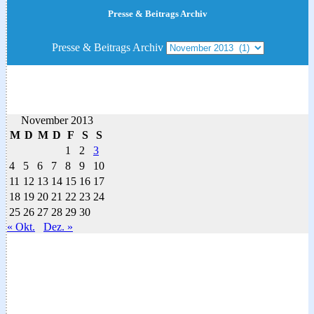
Presse & Beitrags Archiv
Presse & Beitrags Archiv
November 2013
M
D
M
D
F
S
S
1
2
3
4
5
6
7
8
9
10
11
12
13
14
15
16
17
18
19
20
21
22
23
24
25
26
27
28
29
30
« Okt.
Dez. »