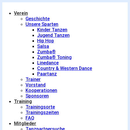
Verein
Geschichte
Unsere Sparten
Kinder Tanzen
Jugend Tanzen
Hip Hop
Salsa
Zumba®
Zumba® Toning
Linedance
Country & Western Dance
Paartanz
Trainer
Vorstand
Kooperationen
Sponsoren
Training
Trainingsorte
Trainingszeiten
FAQ
Mitglieder
Tanzpartnersuche