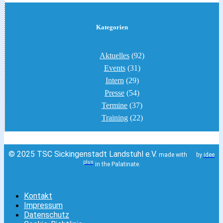
Kategorien
Aktuelles
(92)
Events
(31)
Intern
(29)
Presse
(54)
Termine
(37)
Training
(22)
© 2025 TSC Sickingenstadt Landstuhl e.V.
made with
by
idee
plus
in the Palatinate.
Kontakt
Impressum
Datenschutz