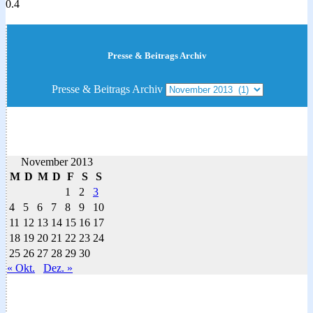
Presse & Beitrags Archiv
Presse & Beitrags Archiv
November 2013
M
D
M
D
F
S
S
1
2
3
4
5
6
7
8
9
10
11
12
13
14
15
16
17
18
19
20
21
22
23
24
25
26
27
28
29
30
« Okt.
Dez. »