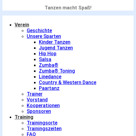
Tanzen macht Spaß!
Verein
Geschichte
Unsere Sparten
Kinder Tanzen
Jugend Tanzen
Hip Hop
Salsa
Zumba®
Zumba® Toning
Linedance
Country & Western Dance
Paartanz
Trainer
Vorstand
Kooperationen
Sponsoren
Training
Trainingsorte
Trainingszeiten
FAQ