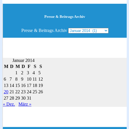
Presse & Beitrags Archiv
Presse & Beitrags Archiv
Januar 2014
M
D
M
D
F
S
S
1
2
3
4
5
6
7
8
9
10
11
12
13
14
15
16
17
18
19
20
21
22
23
24
25
26
27
28
29
30
31
« Dez.
März »