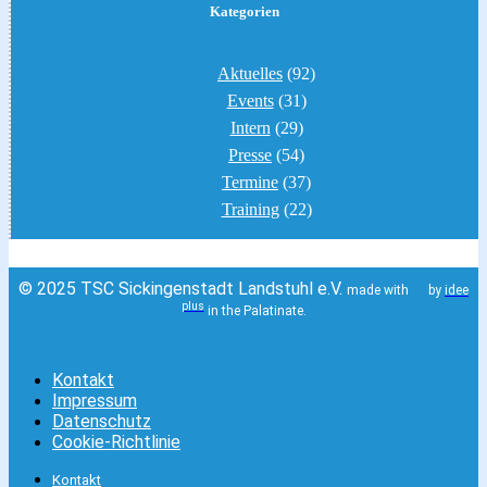
Kategorien
Aktuelles
(92)
Events
(31)
Intern
(29)
Presse
(54)
Termine
(37)
Training
(22)
© 2025 TSC Sickingenstadt Landstuhl e.V.
made with
by
idee
plus
in the Palatinate.
Kontakt
Impressum
Datenschutz
Cookie-Richtlinie
Kontakt