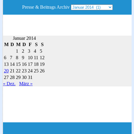
Presse & Beitrags Archiv
Januar 2014
M
D
M
D
F
S
S
1
2
3
4
5
6
7
8
9
10
11
12
13
14
15
16
17
18
19
20
21
22
23
24
25
26
27
28
29
30
31
« Dez.
März »