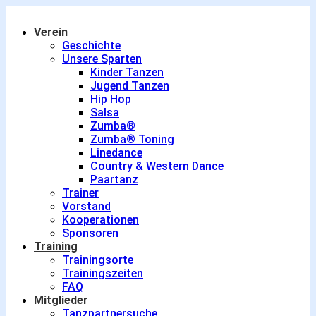
Verein
Geschichte
Unsere Sparten
Kinder Tanzen
Jugend Tanzen
Hip Hop
Salsa
Zumba®
Zumba® Toning
Linedance
Country & Western Dance
Paartanz
Trainer
Vorstand
Kooperationen
Sponsoren
Training
Trainingsorte
Trainingszeiten
FAQ
Mitglieder
Tanzpartnersuche