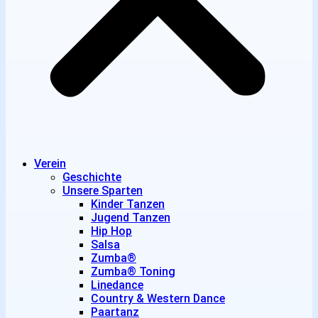
Verein
Geschichte
Unsere Sparten
Kinder Tanzen
Jugend Tanzen
Hip Hop
Salsa
Zumba®
Zumba® Toning
Linedance
Country & Western Dance
Paartanz