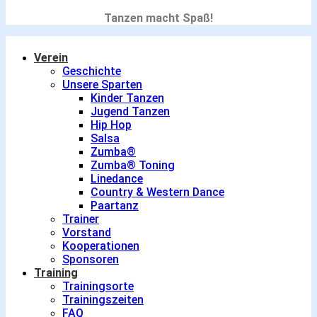
Tanzen macht Spaß!
Verein
Geschichte
Unsere Sparten
Kinder Tanzen
Jugend Tanzen
Hip Hop
Salsa
Zumba®
Zumba® Toning
Linedance
Country & Western Dance
Paartanz
Trainer
Vorstand
Kooperationen
Sponsoren
Training
Trainingsorte
Trainingszeiten
FAQ