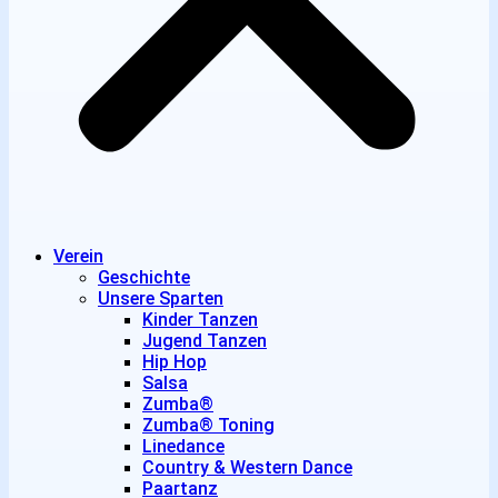
Verein
Geschichte
Unsere Sparten
Kinder Tanzen
Jugend Tanzen
Hip Hop
Salsa
Zumba®
Zumba® Toning
Linedance
Country & Western Dance
Paartanz