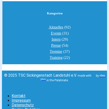
Kategorien
Aktuelles
(92)
Events
(31)
Intern
(29)
Presse
(54)
Termine
(37)
Training
(22)
© 2025 TSC Sickingenstadt Landstuhl e.V.
made with
by
idee
plus
in the Palatinate.
Kontakt
Impressum
Datenschutz