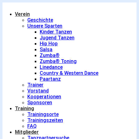
Verein
Geschichte
Unsere Sparten
Kinder Tanzen
Jugend Tanzen
Hip Hop
Salsa
Zumba®
Zumba® Toning
Linedance
Country & Western Dance
Paartanz
Trainer
Vorstand
Kooperationen
Sponsoren
Training
Trainingsorte
Trainingszeiten
FAQ
Mitglieder
Tanzpartnersuche