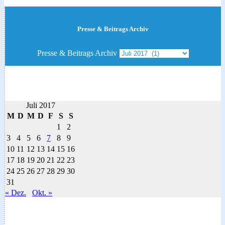
Presse & Beitrags Archiv
Presse & Beitrags Archiv
Juli 2017
M
D
M
D
F
S
S
1
2
3
4
5
6
7
8
9
10
11
12
13
14
15
16
17
18
19
20
21
22
23
24
25
26
27
28
29
30
31
« Dez.
Okt. »