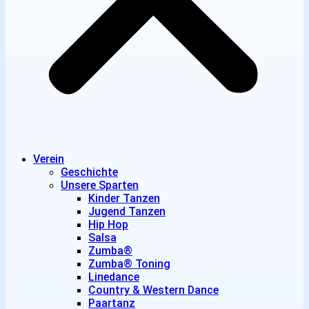
Verein
Geschichte
Unsere Sparten
Kinder Tanzen
Jugend Tanzen
Hip Hop
Salsa
Zumba®
Zumba® Toning
Linedance
Country & Western Dance
Paartanz