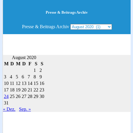
Presse & Beitrags Archiv
Presse & Beitrags Archiv
August 2020
M
D
M
D
F
S
S
1
2
3
4
5
6
7
8
9
10
11
12
13
14
15
16
17
18
19
20
21
22
23
24
25
26
27
28
29
30
31
« Dez.
Sep. »