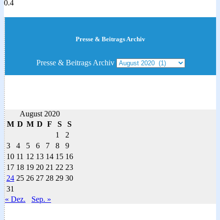
Presse & Beitrags Archiv
Presse & Beitrags Archiv
August 2020
M
D
M
D
F
S
S
1
2
3
4
5
6
7
8
9
10
11
12
13
14
15
16
17
18
19
20
21
22
23
24
25
26
27
28
29
30
31
« Dez.
Sep. »