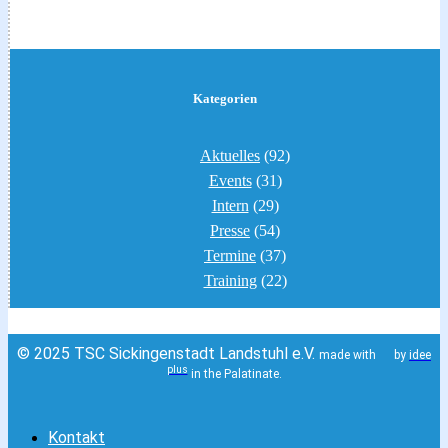
Kategorien
Aktuelles
(92)
Events
(31)
Intern
(29)
Presse
(54)
Termine
(37)
Training
(22)
© 2025 TSC Sickingenstadt Landstuhl e.V.
made with
by
idee
plus
in the Palatinate.
Kontakt