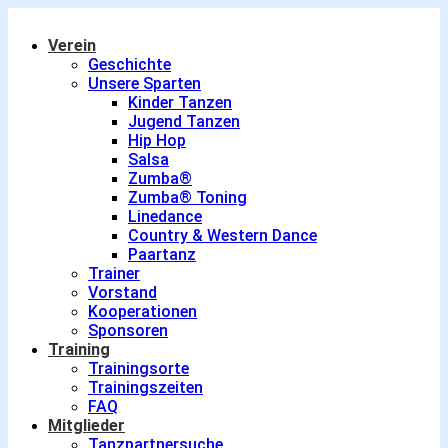
Verein
Geschichte
Unsere Sparten
Kinder Tanzen
Jugend Tanzen
Hip Hop
Salsa
Zumba®
Zumba® Toning
Linedance
Country & Western Dance
Paartanz
Trainer
Vorstand
Kooperationen
Sponsoren
Training
Trainingsorte
Trainingszeiten
FAQ
Mitglieder
Tanzpartnersuche