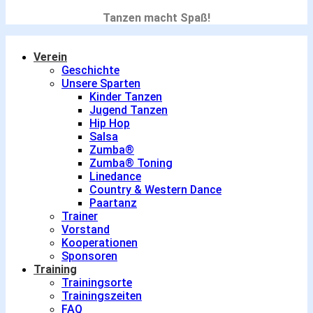
Tanzen macht Spaß!
Verein
Geschichte
Unsere Sparten
Kinder Tanzen
Jugend Tanzen
Hip Hop
Salsa
Zumba®
Zumba® Toning
Linedance
Country & Western Dance
Paartanz
Trainer
Vorstand
Kooperationen
Sponsoren
Training
Trainingsorte
Trainingszeiten
FAQ