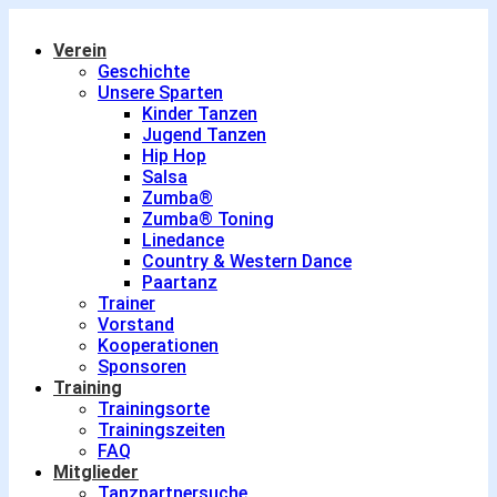
Verein
Geschichte
Unsere Sparten
Kinder Tanzen
Jugend Tanzen
Hip Hop
Salsa
Zumba®
Zumba® Toning
Linedance
Country & Western Dance
Paartanz
Trainer
Vorstand
Kooperationen
Sponsoren
Training
Trainingsorte
Trainingszeiten
FAQ
Mitglieder
Tanzpartnersuche