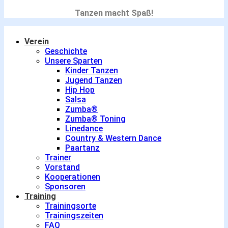
Tanzen macht Spaß!
Verein
Geschichte
Unsere Sparten
Kinder Tanzen
Jugend Tanzen
Hip Hop
Salsa
Zumba®
Zumba® Toning
Linedance
Country & Western Dance
Paartanz
Trainer
Vorstand
Kooperationen
Sponsoren
Training
Trainingsorte
Trainingszeiten
FAQ