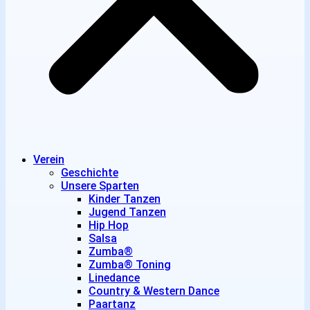
Verein
Geschichte
Unsere Sparten
Kinder Tanzen
Jugend Tanzen
Hip Hop
Salsa
Zumba®
Zumba® Toning
Linedance
Country & Western Dance
Paartanz