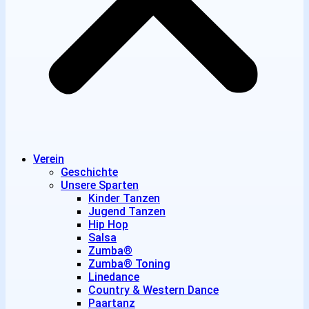
Verein
Geschichte
Unsere Sparten
Kinder Tanzen
Jugend Tanzen
Hip Hop
Salsa
Zumba®
Zumba® Toning
Linedance
Country & Western Dance
Paartanz