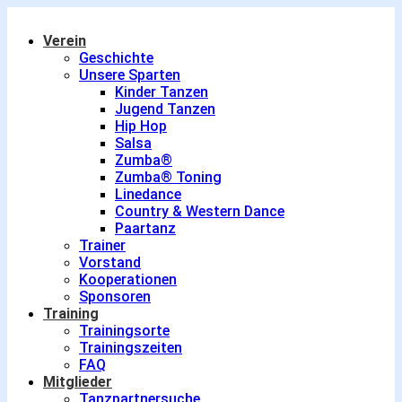
Verein
Geschichte
Unsere Sparten
Kinder Tanzen
Jugend Tanzen
Hip Hop
Salsa
Zumba®
Zumba® Toning
Linedance
Country & Western Dance
Paartanz
Trainer
Vorstand
Kooperationen
Sponsoren
Training
Trainingsorte
Trainingszeiten
FAQ
Mitglieder
Tanzpartnersuche