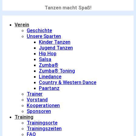
Tanzen macht Spaß!
Verein
Geschichte
Unsere Sparten
Kinder Tanzen
Jugend Tanzen
Hip Hop
Salsa
Zumba®
Zumba® Toning
Linedance
Country & Western Dance
Paartanz
Trainer
Vorstand
Kooperationen
Sponsoren
Training
Trainingsorte
Trainingszeiten
FAQ