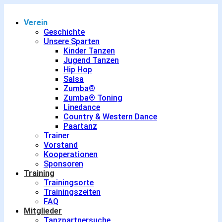
Verein
Geschichte
Unsere Sparten
Kinder Tanzen
Jugend Tanzen
Hip Hop
Salsa
Zumba®
Zumba® Toning
Linedance
Country & Western Dance
Paartanz
Trainer
Vorstand
Kooperationen
Sponsoren
Training
Trainingsorte
Trainingszeiten
FAQ
Mitglieder
Tanzpartnersuche