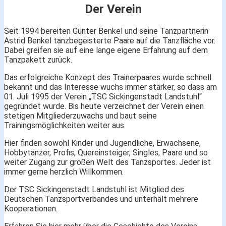
Der Verein
Seit 1994 bereiten Günter Benkel und seine Tanzpartnerin
Astrid Benkel tanzbegeisterte Paare auf die Tanzfläche vor.
Dabei greifen sie auf eine lange eigene Erfahrung auf dem
Tanzpakett zurück.
Das erfolgreiche Konzept des Trainerpaares wurde schnell
bekannt und das Interesse wuchs immer stärker, so dass am
01. Juli 1995 der Verein „TSC Sickingenstadt Landstuhl“
gegründet wurde. Bis heute verzeichnet der Verein einen
stetigen Mitgliederzuwachs und baut seine
Trainingsmöglichkeiten weiter aus.
Hier finden sowohl Kinder und Jugendliche, Erwachsene,
Hobbytänzer, Profis, Quereinsteiger, Singles, Paare und so
weiter Zugang zur großen Welt des Tanzsportes. Jeder ist
immer gerne herzlich Willkommen.
Der TSC Sickingenstadt Landstuhl ist Mitglied des
Deutschen Tanzsportverbandes und unterhält mehrere
Kooperationen.