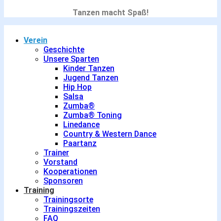
Tanzen macht Spaß!
Verein
Geschichte
Unsere Sparten
Kinder Tanzen
Jugend Tanzen
Hip Hop
Salsa
Zumba®
Zumba® Toning
Linedance
Country & Western Dance
Paartanz
Trainer
Vorstand
Kooperationen
Sponsoren
Training
Trainingsorte
Trainingszeiten
FAQ