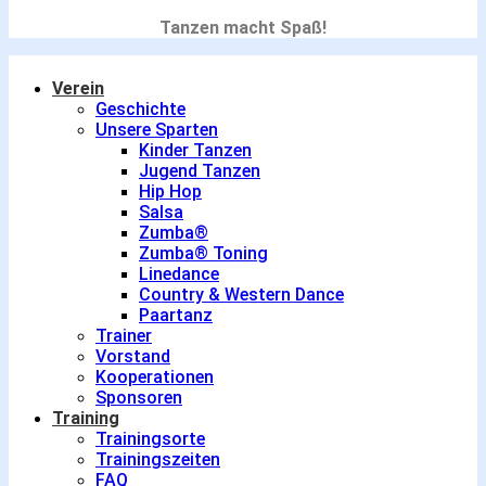
Tanzen macht Spaß!
Verein
Geschichte
Unsere Sparten
Kinder Tanzen
Jugend Tanzen
Hip Hop
Salsa
Zumba®
Zumba® Toning
Linedance
Country & Western Dance
Paartanz
Trainer
Vorstand
Kooperationen
Sponsoren
Training
Trainingsorte
Trainingszeiten
FAQ