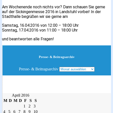
Am Wochenende noch nichts vor? Dann schauen Sie gerne
auf der Sickingenmesse 2016 in Landstuhl vorbei! In der
Stadthalle begrüßen wir sie gerne am
Samstag, 16.04.2016 von 12:00 – 18:00 Uhr
Sonntag, 17.04.2016 von 11:00 – 18:00 Uhr
und beantworten alle Fragen!
Presse- & Beitragsarchiv
Presse- & Beitragsarchiv
April 2016
M
D
M
D
F
S
S
1
2
3
4
5
6
7
8
9
10