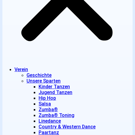
Verein
Geschichte
Unsere Sparten
Kinder Tanzen
Jugend Tanzen
Hip Hop
Salsa
Zumba®
Zumba® Toning
Linedance
Country & Western Dance
Paartanz