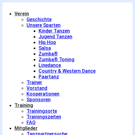
Verein
Geschichte
Unsere Sparten
Kinder Tanzen
Jugend Tanzen
Hip Hop
Salsa
Zumba®
Zumba® Toning
Linedance
Country & Western Dance
Paartanz
Trainer
Vorstand
Kooperationen
Sponsoren
Training
Trainingsorte
Trainingszeiten
FAQ
Mitglieder
Tanzpartnersuche