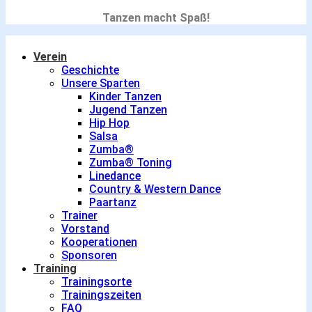
Tanzen macht Spaß!
Verein
Geschichte
Unsere Sparten
Kinder Tanzen
Jugend Tanzen
Hip Hop
Salsa
Zumba®
Zumba® Toning
Linedance
Country & Western Dance
Paartanz
Trainer
Vorstand
Kooperationen
Sponsoren
Training
Trainingsorte
Trainingszeiten
FAQ