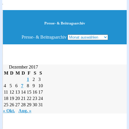
.
Presse- & Beitragsarchiv
Presse- & Beitragsarchiv
Dezember 2017
M
D
M
D
F
S
S
1
2
3
4
5
6
7
8
9
10
11
12
13
14
15
16
17
18
19
20
21
22
23
24
25
26
27
28
29
30
31
« Okt.
Aug. »