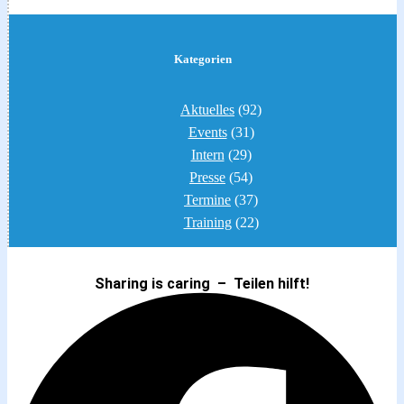
Kategorien
Aktuelles
(92)
Events
(31)
Intern
(29)
Presse
(54)
Termine
(37)
Training
(22)
Sharing is caring – Teilen hilft!