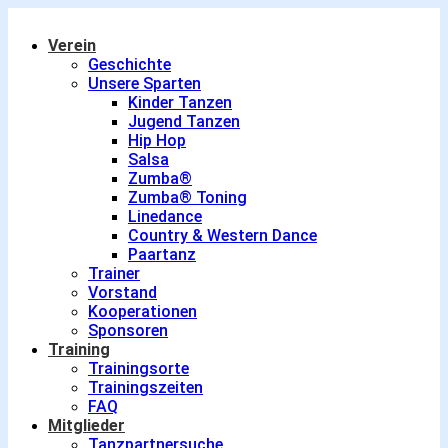
Verein
Geschichte
Unsere Sparten
Kinder Tanzen
Jugend Tanzen
Hip Hop
Salsa
Zumba®
Zumba® Toning
Linedance
Country & Western Dance
Paartanz
Trainer
Vorstand
Kooperationen
Sponsoren
Training
Trainingsorte
Trainingszeiten
FAQ
Mitglieder
Tanzpartnersuche