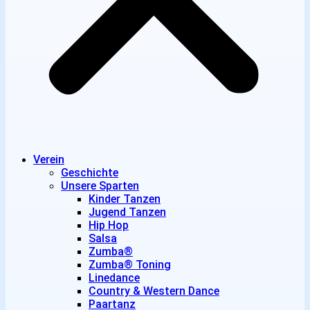
Verein
Geschichte
Unsere Sparten
Kinder Tanzen
Jugend Tanzen
Hip Hop
Salsa
Zumba®
Zumba® Toning
Linedance
Country & Western Dance
Paartanz