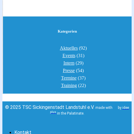
Kategorien
Aktuelles
(92)
Events
(31)
Intern
(29)
Presse
(54)
Termine
(37)
Training
(22)
© 2025 TSC Sickingenstadt Landstuhl e.V.
made with
by
idee
plus
in the Palatinate.
Kontakt