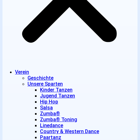
Verein
Geschichte
Unsere Sparten
Kinder Tanzen
Jugend Tanzen
Hip Hop
Salsa
Zumba®
Zumba® Toning
Linedance
Country & Western Dance
Paartanz