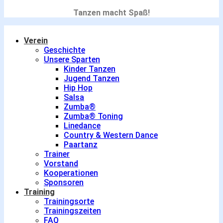
Tanzen macht Spaß!
Verein
Geschichte
Unsere Sparten
Kinder Tanzen
Jugend Tanzen
Hip Hop
Salsa
Zumba®
Zumba® Toning
Linedance
Country & Western Dance
Paartanz
Trainer
Vorstand
Kooperationen
Sponsoren
Training
Trainingsorte
Trainingszeiten
FAQ