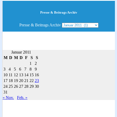
Presse & Beitrags Archiv
Presse & Beitrags Archiv
Januar 2011
M
D
M
D
F
S
S
1
2
3
4
5
6
7
8
9
10
11
12
13
14
15
16
17
18
19
20
21
22
23
24
25
26
27
28
29
30
31
« Nov.
Feb. »