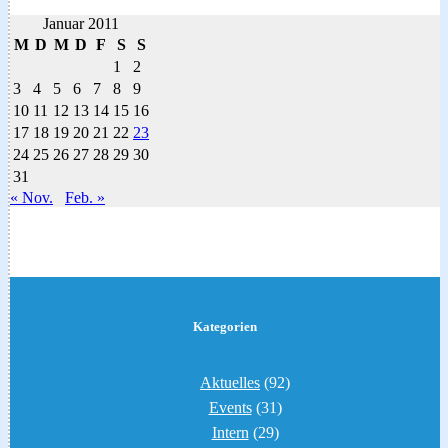
Januar 2011
M
D
M
D
F
S
S
1
2
3
4
5
6
7
8
9
10
11
12
13
14
15
16
17
18
19
20
21
22
23
24
25
26
27
28
29
30
31
« Nov.
Feb. »
Kategorien
Aktuelles
(92)
Events
(31)
Intern
(29)