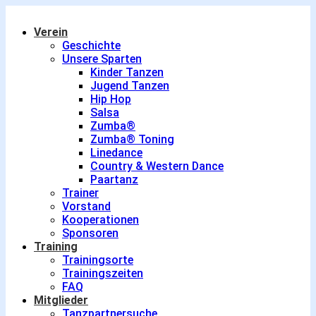
Verein
Geschichte
Unsere Sparten
Kinder Tanzen
Jugend Tanzen
Hip Hop
Salsa
Zumba®
Zumba® Toning
Linedance
Country & Western Dance
Paartanz
Trainer
Vorstand
Kooperationen
Sponsoren
Training
Trainingsorte
Trainingszeiten
FAQ
Mitglieder
Tanzpartnersuche