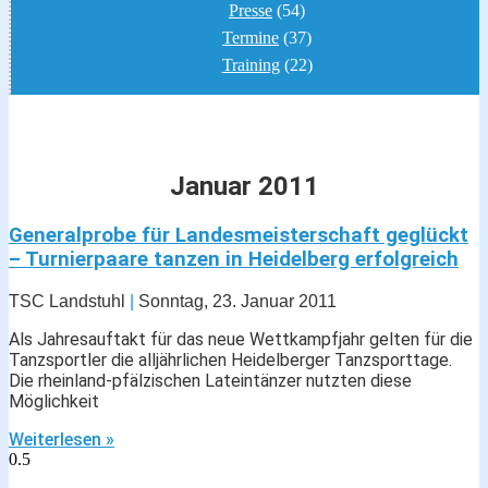
Presse
(54)
Termine
(37)
Training
(22)
Januar 2011
Generalprobe für Landesmeisterschaft geglückt
– Turnierpaare tanzen in Heidelberg erfolgreich
TSC Landstuhl
Sonntag, 23. Januar 2011
Als Jahresauftakt für das neue Wettkampfjahr gelten für die
Tanzsportler die alljährlichen Heidelberger Tanzsporttage.
Die rheinland-pfälzischen Lateintänzer nutzten diese
Möglichkeit
Weiterlesen »