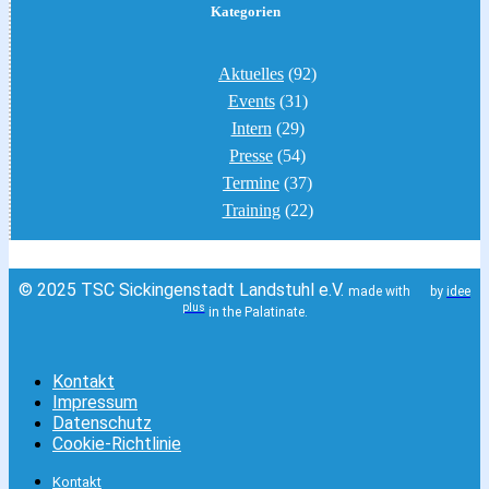
Kategorien
Aktuelles
(92)
Events
(31)
Intern
(29)
Presse
(54)
Termine
(37)
Training
(22)
© 2025 TSC Sickingenstadt Landstuhl e.V.
made with
by
idee
plus
in the Palatinate.
Kontakt
Impressum
Datenschutz
Cookie-Richtlinie
Kontakt