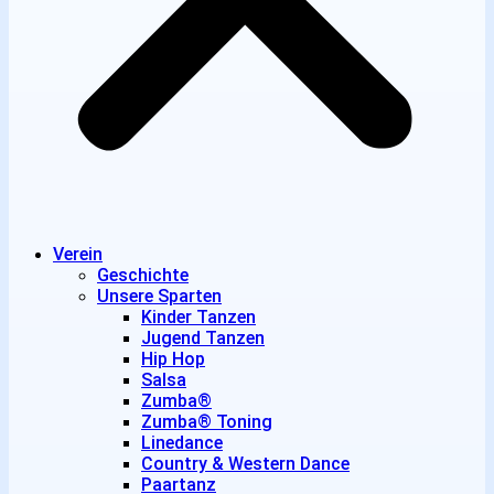
Verein
Geschichte
Unsere Sparten
Kinder Tanzen
Jugend Tanzen
Hip Hop
Salsa
Zumba®
Zumba® Toning
Linedance
Country & Western Dance
Paartanz