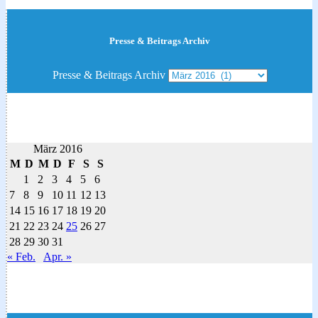
Presse & Beitrags Archiv
Presse & Beitrags Archiv
März 2016
M
D
M
D
F
S
S
1
2
3
4
5
6
7
8
9
10
11
12
13
14
15
16
17
18
19
20
21
22
23
24
25
26
27
28
29
30
31
« Feb.
Apr. »