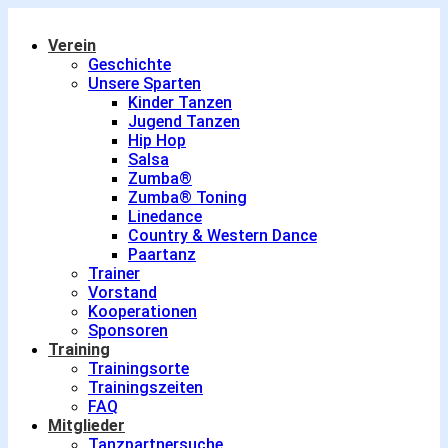
Verein
Geschichte
Unsere Sparten
Kinder Tanzen
Jugend Tanzen
Hip Hop
Salsa
Zumba®
Zumba® Toning
Linedance
Country & Western Dance
Paartanz
Trainer
Vorstand
Kooperationen
Sponsoren
Training
Trainingsorte
Trainingszeiten
FAQ
Mitglieder
Tanzpartnersuche