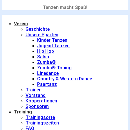
Tanzen macht Spaß!
Verein
Geschichte
Unsere Sparten
Kinder Tanzen
Jugend Tanzen
Hip Hop
Salsa
Zumba®
Zumba® Toning
Linedance
Country & Western Dance
Paartanz
Trainer
Vorstand
Kooperationen
Sponsoren
Training
Trainingsorte
Trainingszeiten
FAQ