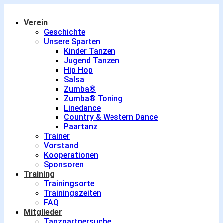
Verein
Geschichte
Unsere Sparten
Kinder Tanzen
Jugend Tanzen
Hip Hop
Salsa
Zumba®
Zumba® Toning
Linedance
Country & Western Dance
Paartanz
Trainer
Vorstand
Kooperationen
Sponsoren
Training
Trainingsorte
Trainingszeiten
FAQ
Mitglieder
Tanzpartnersuche