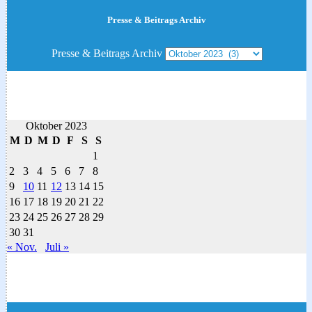
Presse & Beitrags Archiv
Presse & Beitrags Archiv
Oktober 2023
M
D
M
D
F
S
S
1
2
3
4
5
6
7
8
9
10
11
12
13
14
15
16
17
18
19
20
21
22
23
24
25
26
27
28
29
30
31
« Nov.
Juli »