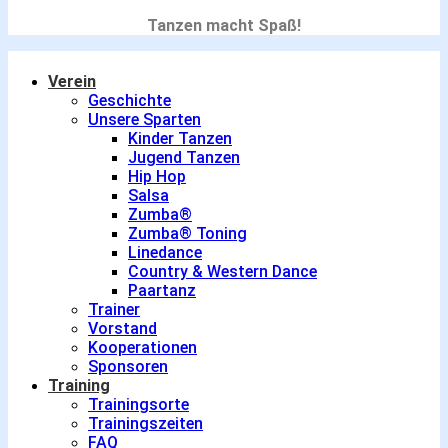
Tanzen macht Spaß!
Verein
Geschichte
Unsere Sparten
Kinder Tanzen
Jugend Tanzen
Hip Hop
Salsa
Zumba®
Zumba® Toning
Linedance
Country & Western Dance
Paartanz
Trainer
Vorstand
Kooperationen
Sponsoren
Training
Trainingsorte
Trainingszeiten
FAQ