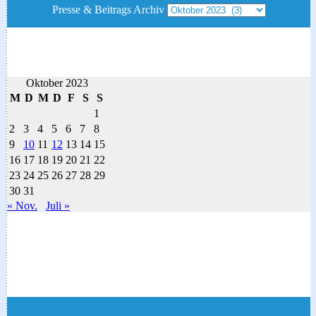
Presse & Beitrags Archiv
Oktober 2023
M
D
M
D
F
S
S
1
2
3
4
5
6
7
8
9
10
11
12
13
14
15
16
17
18
19
20
21
22
23
24
25
26
27
28
29
30
31
« Nov.
Juli »