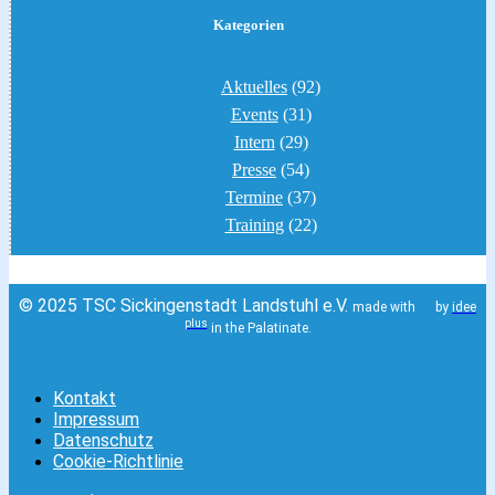
Kategorien
Aktuelles
(92)
Events
(31)
Intern
(29)
Presse
(54)
Termine
(37)
Training
(22)
© 2025 TSC Sickingenstadt Landstuhl e.V.
made with
by
idee
plus
in the Palatinate.
Kontakt
Impressum
Datenschutz
Cookie-Richtlinie