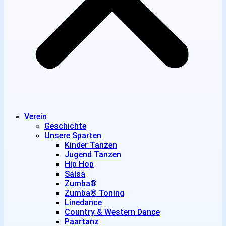
Verein
Geschichte
Unsere Sparten
Kinder Tanzen
Jugend Tanzen
Hip Hop
Salsa
Zumba®
Zumba® Toning
Linedance
Country & Western Dance
Paartanz