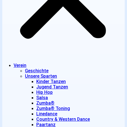
Verein
Geschichte
Unsere Sparten
Kinder Tanzen
Jugend Tanzen
Hip Hop
Salsa
Zumba®
Zumba® Toning
Linedance
Country & Western Dance
Paartanz