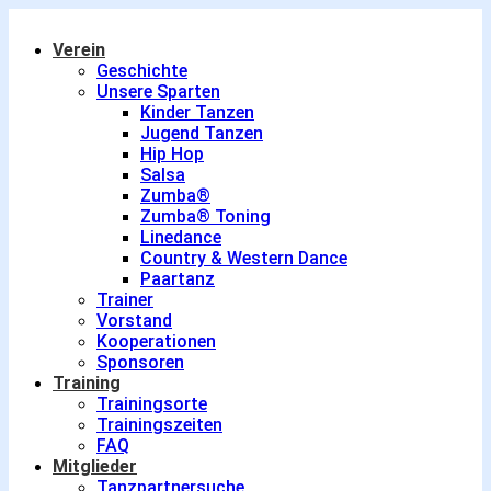
Verein
Geschichte
Unsere Sparten
Kinder Tanzen
Jugend Tanzen
Hip Hop
Salsa
Zumba®
Zumba® Toning
Linedance
Country & Western Dance
Paartanz
Trainer
Vorstand
Kooperationen
Sponsoren
Training
Trainingsorte
Trainingszeiten
FAQ
Mitglieder
Tanzpartnersuche