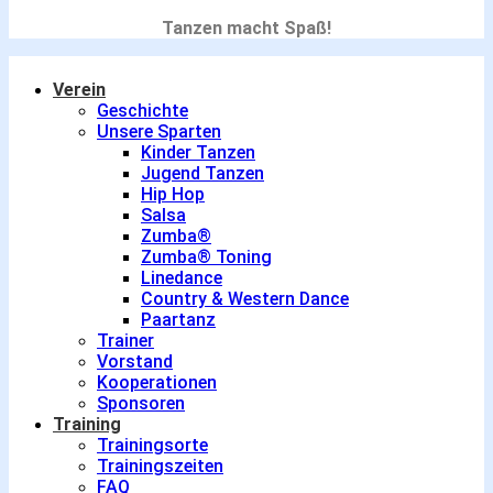
Tanzen macht Spaß!
Verein
Geschichte
Unsere Sparten
Kinder Tanzen
Jugend Tanzen
Hip Hop
Salsa
Zumba®
Zumba® Toning
Linedance
Country & Western Dance
Paartanz
Trainer
Vorstand
Kooperationen
Sponsoren
Training
Trainingsorte
Trainingszeiten
FAQ