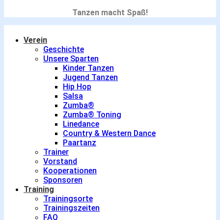
Tanzen macht Spaß!
Verein
Geschichte
Unsere Sparten
Kinder Tanzen
Jugend Tanzen
Hip Hop
Salsa
Zumba®
Zumba® Toning
Linedance
Country & Western Dance
Paartanz
Trainer
Vorstand
Kooperationen
Sponsoren
Training
Trainingsorte
Trainingszeiten
FAQ