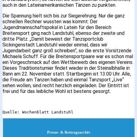
auch in den Lateinamerikanischen Tänzen zu punkten.
Die Spannung hielt sich bis zur Siegerehrung. Nur die ganz
schnellen Rechner wussten was kommt: Der
Jugendmannschaftspokal in Latein für den Bereich
Breitensport ging nach Landstuhl, ebenso der zweite und
dritte Platz. „Damit beweist der Tanzsportclub
Sickingenstadt Landstuhl wieder einmal, dass wir
Jugendarbeit ganz groß schreiben“, so die erste Vorsitzende
Michaela Schuff. Für die Breitensportpaare war es schon mal
ein Vorgeschmack auf den Wettbewerb des eigenen Vereins.
Dieses Traditionsturnier findet wieder in der Steinalbhalle in
Bann am 22. November statt. Startbeginn ist 13.00 Uhr. Alle,
die Freude am Tanzen haben und einmal Tanzsport „Live“
sehen wollen, sind recht herzlich eingeladen. Der Eintritt ist
frei und für das leibliche Wohl ist bestens gesorgt.
Quelle: Wochenblatt Landstuhl
Presse- & Beitragsarchiv