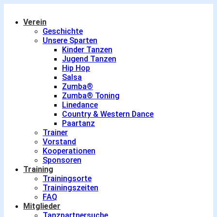
Verein
Geschichte
Unsere Sparten
Kinder Tanzen
Jugend Tanzen
Hip Hop
Salsa
Zumba®
Zumba® Toning
Linedance
Country & Western Dance
Paartanz
Trainer
Vorstand
Kooperationen
Sponsoren
Training
Trainingsorte
Trainingszeiten
FAQ
Mitglieder
Tanzpartnersuche