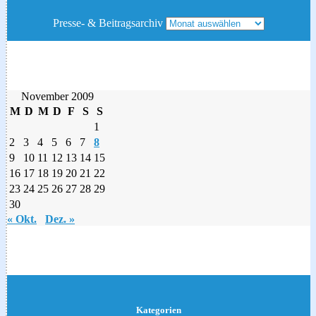
Presse- & Beitragsarchiv
November 2009
M
D
M
D
F
S
S
1
2
3
4
5
6
7
8
9
10
11
12
13
14
15
16
17
18
19
20
21
22
23
24
25
26
27
28
29
30
« Okt.
Dez. »
Kategorien