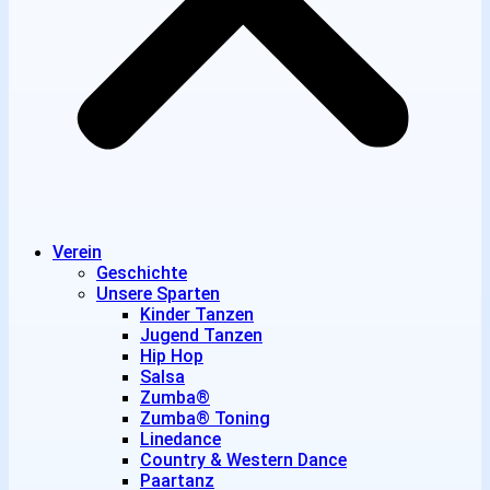
Verein
Geschichte
Unsere Sparten
Kinder Tanzen
Jugend Tanzen
Hip Hop
Salsa
Zumba®
Zumba® Toning
Linedance
Country & Western Dance
Paartanz