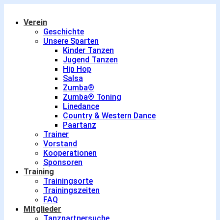
Verein
Geschichte
Unsere Sparten
Kinder Tanzen
Jugend Tanzen
Hip Hop
Salsa
Zumba®
Zumba® Toning
Linedance
Country & Western Dance
Paartanz
Trainer
Vorstand
Kooperationen
Sponsoren
Training
Trainingsorte
Trainingszeiten
FAQ
Mitglieder
Tanzpartnersuche