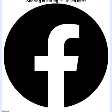
Sharing is caring – Teilen hilft!
Facebook