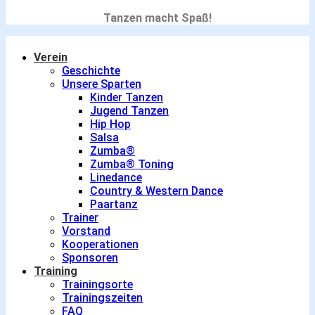
Tanzen macht Spaß!
Verein
Geschichte
Unsere Sparten
Kinder Tanzen
Jugend Tanzen
Hip Hop
Salsa
Zumba®
Zumba® Toning
Linedance
Country & Western Dance
Paartanz
Trainer
Vorstand
Kooperationen
Sponsoren
Training
Trainingsorte
Trainingszeiten
FAQ