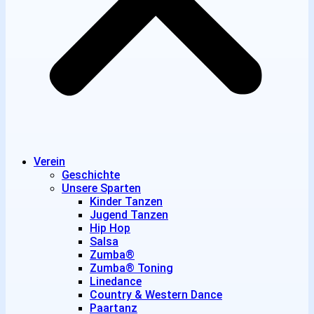
Verein
Geschichte
Unsere Sparten
Kinder Tanzen
Jugend Tanzen
Hip Hop
Salsa
Zumba®
Zumba® Toning
Linedance
Country & Western Dance
Paartanz