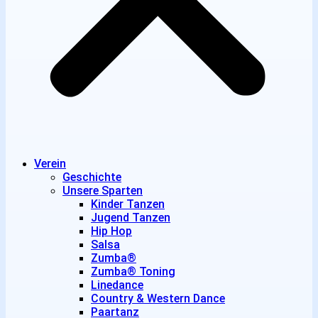
Verein
Geschichte
Unsere Sparten
Kinder Tanzen
Jugend Tanzen
Hip Hop
Salsa
Zumba®
Zumba® Toning
Linedance
Country & Western Dance
Paartanz