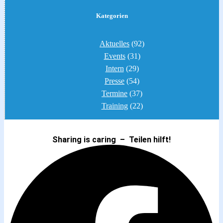
Kategorien
Aktuelles
(92)
Events
(31)
Intern
(29)
Presse
(54)
Termine
(37)
Training
(22)
Sharing is caring – Teilen hilft!