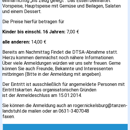
einmal richtig „ins Zeug gelegt“. Das Essen beinhaltet
Vorspeise, Hauptspeise mit Gemüse und Beilagen, Salaten
und einem Dessert.
Die Preise hierfür betragen für
Kinder bis einschl. 16 Jahren:
7,00 €
alle anderen:
14,00 €
Bereits am Nachmittag Findet die DTSA-Abnahme statt.
Hierzu kommen demnächst noch nähere Informationen.
Über viele Anmeldungen würden wir uns sehr freuen. Gerne
können Sie auch Freunde, Bekannte und Interessenten
mitbringen (Bitte in der Anmeldung mit angeben).
Der Eintritt ist ausschließlich für angemeldete Personen mit
Eintrittskarten. Aus organisatorischen Gründen
ist der Anmeldeschluss am 15.01.2014.
Sie können die Anmeldung auch an roger.nickelsburg@tanzen-
landstuhl.de mailen oder an 0631-3407048
faxen.