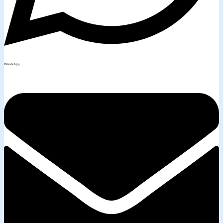
WhatsApp