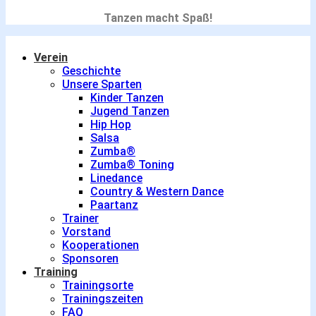
Tanzen macht Spaß!
Verein
Geschichte
Unsere Sparten
Kinder Tanzen
Jugend Tanzen
Hip Hop
Salsa
Zumba®
Zumba® Toning
Linedance
Country & Western Dance
Paartanz
Trainer
Vorstand
Kooperationen
Sponsoren
Training
Trainingsorte
Trainingszeiten
FAQ