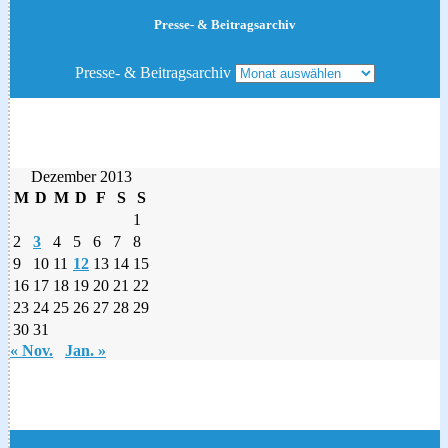
Presse- & Beitragsarchiv
Presse- & Beitragsarchiv
Dezember 2013
M
D
M
D
F
S
S
1
2
3
4
5
6
7
8
9
10
11
12
13
14
15
16
17
18
19
20
21
22
23
24
25
26
27
28
29
30
31
« Nov.
Jan. »