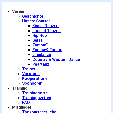
Verein
Geschichte
Unsere Sparten
Kinder Tanzen
Jugend Tanzen
Hip Hop
Salsa
Zumba®
Zumba® Toning
Linedance
Country & Western Dance
Paartanz
Trainer
Vorstand
Kooperationen
Sponsoren
Training
Trainingsorte
Trainingszeiten
FAQ
Mitglieder
Tanzpartnersuche