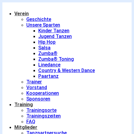
Verein
Geschichte
Unsere Sparten
Kinder Tanzen
Jugend Tanzen
Hip Hop
Salsa
Zumba®
Zumba® Toning
Linedance
Country & Western Dance
Paartanz
Trainer
Vorstand
Kooperationen
Sponsoren
Training
Trainingsorte
Trainingszeiten
FAQ
Mitglieder
Tanzpartnersuche