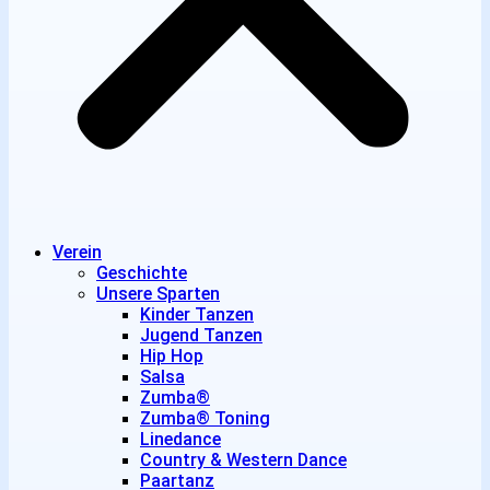
Verein
Geschichte
Unsere Sparten
Kinder Tanzen
Jugend Tanzen
Hip Hop
Salsa
Zumba®
Zumba® Toning
Linedance
Country & Western Dance
Paartanz