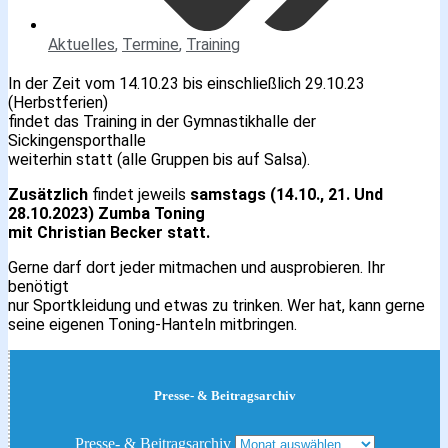
Aktuelles
,
Termine
,
Training
In der Zeit vom 14.10.23 bis einschließlich 29.10.23
(Herbstferien)
findet das Training in der Gymnastikhalle der
Sickingensporthalle
weiterhin statt (alle Gruppen bis auf Salsa).
Zusätzlich
findet jeweils
samstags (14.10., 21. Und
28.10.2023) Zumba Toning
mit Christian Becker statt.
Gerne darf dort jeder mitmachen und ausprobieren. Ihr
benötigt
nur Sportkleidung und etwas zu trinken. Wer hat, kann gerne
seine eigenen Toning-Hanteln mitbringen.
Presse- & Beitragsarchiv
Presse- & Beitragsarchiv