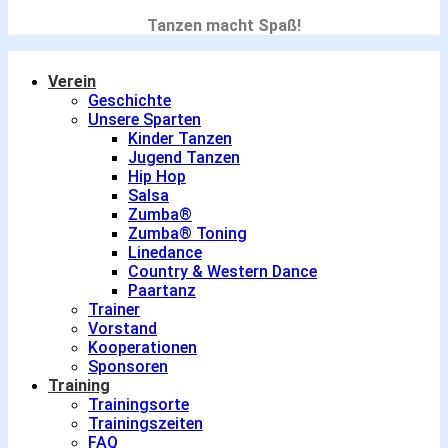
Tanzen macht Spaß!
Verein
Geschichte
Unsere Sparten
Kinder Tanzen
Jugend Tanzen
Hip Hop
Salsa
Zumba®
Zumba® Toning
Linedance
Country & Western Dance
Paartanz
Trainer
Vorstand
Kooperationen
Sponsoren
Training
Trainingsorte
Trainingszeiten
FAQ